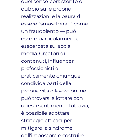
quel senso persistente di 
dubbio sulle proprie 
realizzazioni e la paura di 
essere "smascherati" come 
un fraudolento — può 
essere particolarmente 
esacerbata sui social 
media. Creatori di 
contenuti, influencer, 
professionisti e 
praticamente chiunque 
condivida parti della 
propria vita o lavoro online 
può trovarsi a lottare con 
questi sentimenti. Tuttavia, 
è possibile adottare 
strategie efficaci per 
mitigare la sindrome 
dell'impostore e costruire 