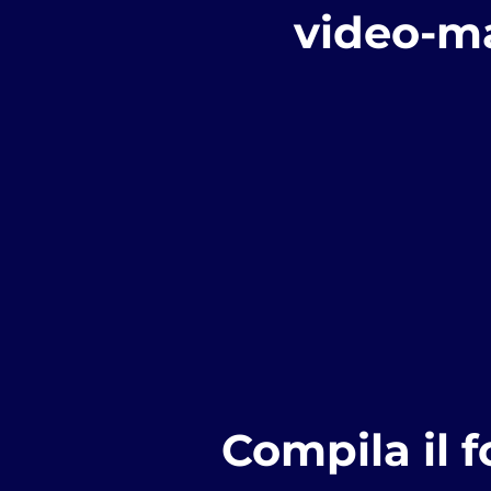
video-m
Compila il f