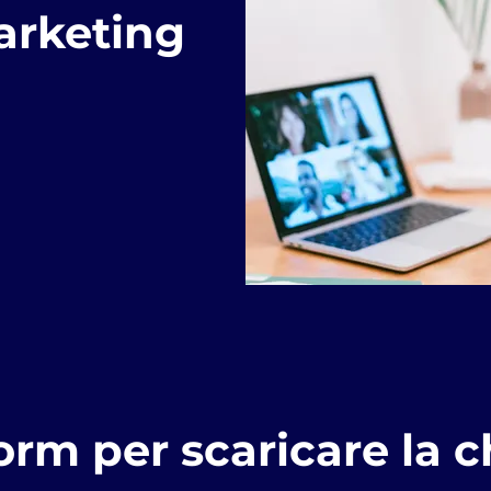
arketing
orm per scaricare la c