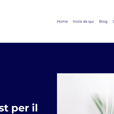
Home
Inizia da qui
Blog
t per il