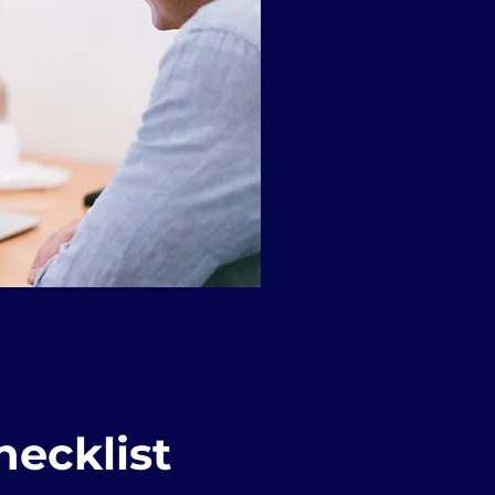
hecklist