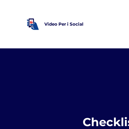
Video Per i Social
Checklis