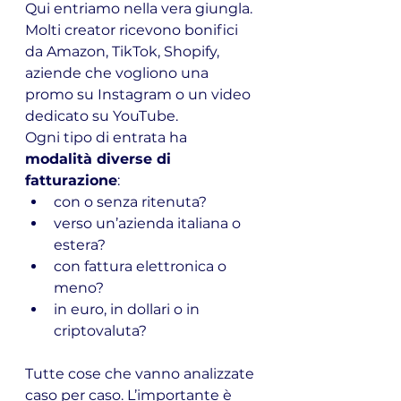
Qui entriamo nella vera giungla. 
Molti creator ricevono bonifici 
da Amazon, TikTok, Shopify, 
aziende che vogliono una 
promo su Instagram o un video 
dedicato su YouTube.
Ogni tipo di entrata ha 
modalità diverse di 
fatturazione
:
con o senza ritenuta?
verso un’azienda italiana o 
estera?
con fattura elettronica o 
meno?
in euro, in dollari o in 
criptovaluta?
Tutte cose che vanno analizzate 
caso per caso. L’importante è 