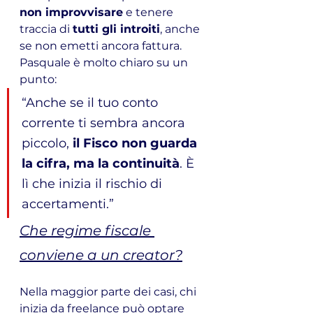
non improvvisare
 e tenere 
traccia di 
tutti gli introiti
, anche 
se non emetti ancora fattura.
Pasquale è molto chiaro su un 
punto:
“Anche se il tuo conto 
corrente ti sembra ancora 
piccolo, 
il Fisco non guarda 
la cifra, ma la continuità
. È 
lì che inizia il rischio di 
accertamenti.”
Che regime fiscale 
conviene a un creator?
Nella maggior parte dei casi, chi 
inizia da freelance può optare 