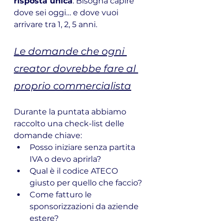
risposta unica
. Bisogna capire 
dove sei oggi… e dove vuoi 
arrivare tra 1, 2, 5 anni.
Le domande che ogni 
creator dovrebbe fare al 
proprio commercialista
Durante la puntata abbiamo 
raccolto una check-list delle 
domande chiave:
Posso iniziare senza partita 
IVA o devo aprirla?
Qual è il codice ATECO 
giusto per quello che faccio?
Come fatturo le 
sponsorizzazioni da aziende 
estere?