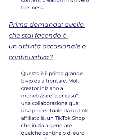
content creation in un vero 
business.
Prima domanda: quello 
che stai facendo è 
un'attività occasionale o 
continuativa?
Questo è il primo grande 
bivio da affrontare. Molti 
creator iniziano a 
monetizzare “per caso”: 
una collaborazione qua, 
una percentuale da un link 
affiliato là, un TikTok Shop 
che inizia a generare 
qualche centinaio di euro. 