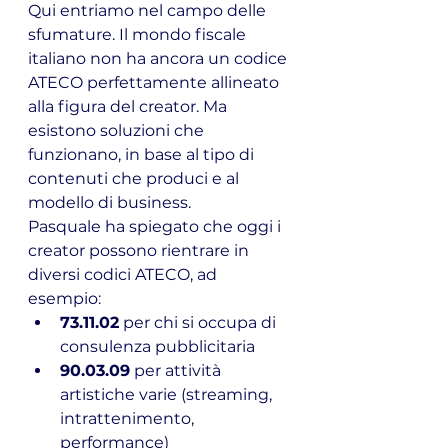
Qui entriamo nel campo delle 
sfumature. Il mondo fiscale 
italiano non ha ancora un codice 
ATECO perfettamente allineato 
alla figura del creator. Ma 
esistono soluzioni che 
funzionano, in base al tipo di 
contenuti che produci e al 
modello di business.
Pasquale ha spiegato che oggi i 
creator possono rientrare in 
diversi codici ATECO, ad 
esempio:
73.11.02
 per chi si occupa di 
consulenza pubblicitaria
90.03.09
 per attività 
artistiche varie (streaming, 
intrattenimento, 
performance)