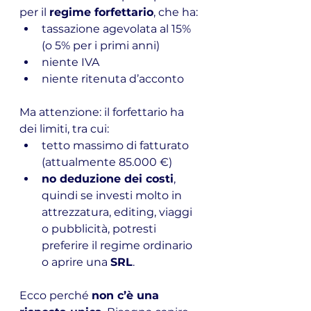
per il 
regime forfettario
, che ha:
tassazione agevolata al 15% 
(o 5% per i primi anni)
niente IVA
niente ritenuta d’acconto
Ma attenzione: il forfettario ha 
dei limiti, tra cui:
tetto massimo di fatturato 
(attualmente 85.000 €)
no deduzione dei costi
, 
quindi se investi molto in 
attrezzatura, editing, viaggi 
o pubblicità, potresti 
preferire il regime ordinario 
o aprire una 
SRL
.
Ecco perché 
non c’è una 