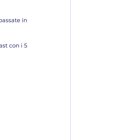
passate in 
st con i 5 