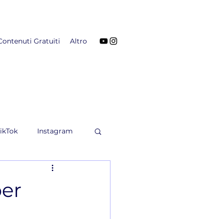
Contenuti Gratuiti
Altro
ikTok
Instagram
per