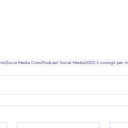
ano
Socia Media Crew
Podcast Social Media
2021
I 5 consigli per i