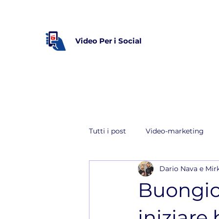
Video Per i Social
Tutti i post
Video-marketing
Dario Nava e Mi
YouTube
Buongior
iniziare