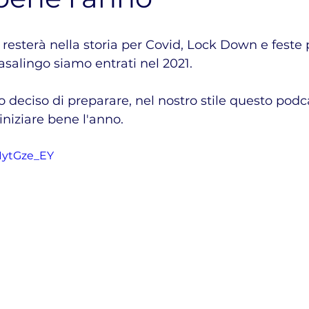
esterà nella storia per Covid, Lock Down e feste 
salingo siamo entrati nel 2021.
 deciso di preparare, nel nostro stile questo podca
 iniziare bene l'anno.
1ytGze_EY