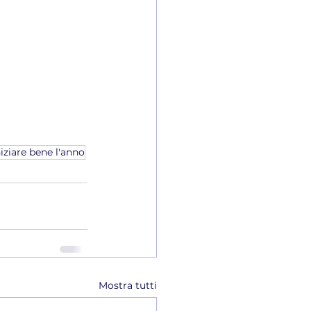
niziare bene l'anno
Mostra tutti