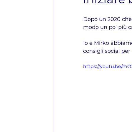
Dopo un 2020 che r
modo un po’ più ca
Io e Mirko abbiamo
consigli social per
https://youtu.be/mO