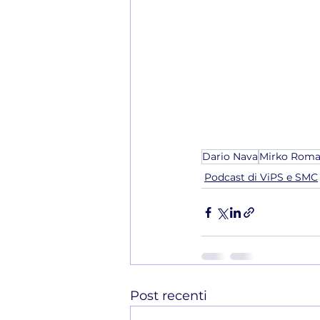
Dario Nava
Mirko Rom
Podcast di ViPS e SMC
Post recenti