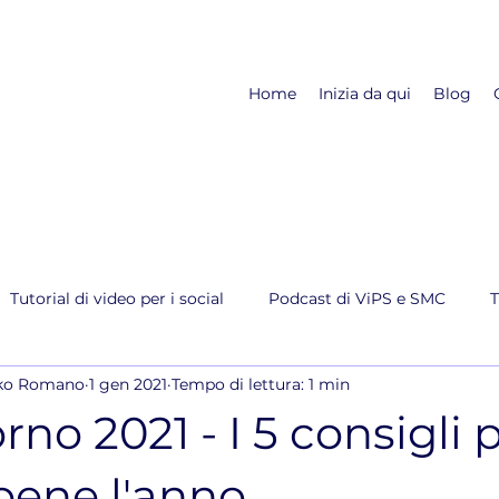
Home
Inizia da qui
Blog
Tutorial di video per i social
Podcast di ViPS e SMC
T
rko Romano
1 gen 2021
Tempo di lettura: 1 min
no 2021 - I 5 consigli 
 bene l'anno