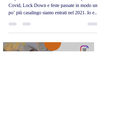
bene l'anno
Dopo un 2020 che resterà nella storia per
Covid, Lock Down e feste passate in modo un
po’ più casalingo siamo entrati nel 2021. Io e...
Load video
Dario Nava e Mirko Romano
29 dic 2020
Tempo di lettura: 1 min