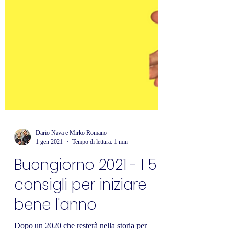
Dario Nava e Mirko Romano
1 gen 2021
Tempo di lettura: 1 min
Buongiorno 2021 - I 5
consigli per iniziare