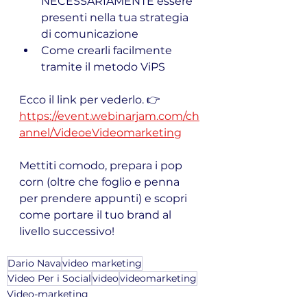
NECESSARIAMENTE essere 
presenti nella tua strategia 
di comunicazione
Come crearli facilmente 
tramite il metodo ViPS
Ecco il link per vederlo. 👉 
https://event.webinarjam.com/ch
annel/VideoeVideomarketing
Mettiti comodo, prepara i pop 
corn (oltre che foglio e penna 
per prendere appunti) e scopri 
come portare il tuo brand al 
livello successivo!
Dario Nava
video marketing
Video Per i Social
video
videomarketing
Video-marketing