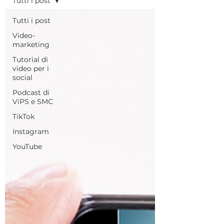
Tutti i post
Tutti i post
Video-
marketing
Tutorial di
video per i
social
Podcast di
ViPS e SMC
TikTok
Instagram
YouTube