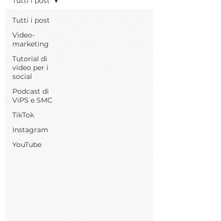
Tutti i post
Tutti i post
Video-
marketing
Tutorial di
video per i
social
Podcast di
ViPS e SMC
TikTok
Instagram
YouTube