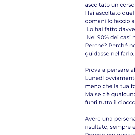
ascoltato un corso
Hai ascoltato quel
domani lo faccio a
 Lo hai fatto davv
 Nel 90% dei casi 
Perché? Perché non
guidasse nel farlo.
Prova a pensare al
Lunedì ovviamente 
meno che la tua for
Ma se c’è qualcuno
fuori tutto il ciocc
Avere una persona 
risultato, sempre