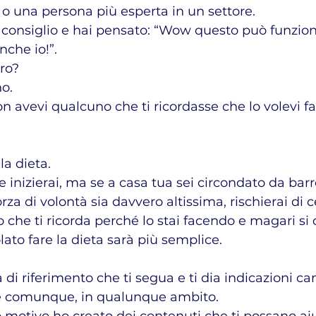
 o una persona più esperta in un settore.
 consiglio e hai pensato: “Wow questo può funzion
nche io!”.
ero?
no.
 avevi qualcuno che ti ricordasse che lo volevi farl
la dieta.
inizierai, ma se a casa tua sei circondato da barre
za di volontà sia davvero altissima, rischierai di 
 che ti ricorda perché lo stai facendo e magari si 
olato fare la dieta sarà più semplice.
di riferimento che ti segua e ti dia indicazioni cam
 e comunque, in qualunque ambito.