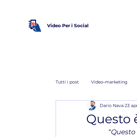
Video Per i Social
Tutti i post
Video-marketing
Dario Nava
23 ap
YouTube
Questo è
“
Questo 