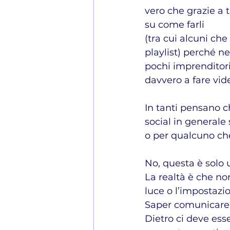
vero che grazie a 
su come farli 
(tra cui alcuni che 
playlist) perché ne
pochi imprenditori
davvero a fare vid
In tanti pensano c
social in generale
o per qualcuno che
No, questa è solo 
La realtà è che no
luce o l’impostazi
Saper comunicare 
Dietro ci deve ess