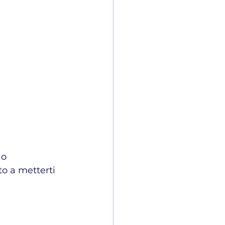
 o 
o a metterti 