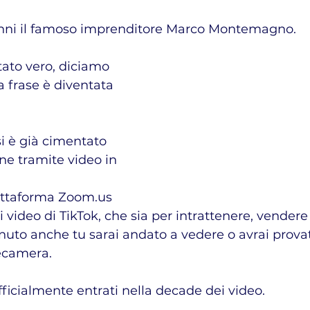
nni il famoso imprenditore Marco Montemagno.
tato vero, diciamo 
a frase è diventata 
i è già cimentato 
e tramite video in 
attaforma Zoom.us 
i video di TikTok, che sia per intrattenere, vendere
uto anche tu sarai andato a vedere o avrai provat
lecamera.
icialmente entrati nella decade dei video.