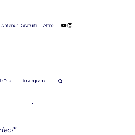
Contenuti Gratuiti
Altro
ikTok
Instagram
deo!”