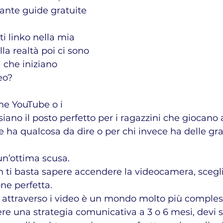
tante guide gratuite 
ti linko nella mia 
lla realtà poi ci sono 
 che iniziano 
eo?
he YouTube o i 
 siano il posto perfetto per i ragazzini che giocan
 ha qualcosa da dire o per chi invece ha delle gra
un’ottima scusa.
n ti basta sapere accendere la videocamera, scegli
one perfetta.
attraverso i video è un mondo molto più comples
ere una strategia comunicativa a 3 o 6 mesi, devi