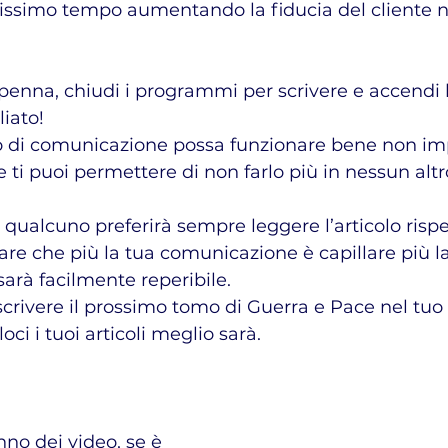
issimo tempo aumentando la fiducia del cliente ne
 penna, chiudi i programmi per scrivere e accendi 
liato!
ti puoi permettere di non farlo più in nessun alt
e qualcuno preferirà sempre leggere l’articolo rispe
re che più la tua comunicazione è capillare più la
arà facilmente reperibile.
crivere il prossimo tomo di Guerra e Pace nel tuo 
oci i tuoi articoli meglio sarà.
nno dei video, se è 