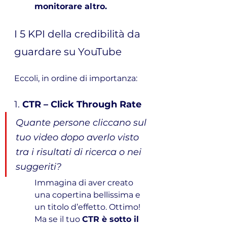
monitorare altro.
I 5 KPI della credibilità da 
guardare su YouTube
Eccoli, in ordine di importanza:
1. 
CTR – Click Through Rate
Quante persone cliccano sul 
tuo video dopo averlo visto 
tra i risultati di ricerca o nei 
suggeriti?
Immagina di aver creato 
una copertina bellissima e 
un titolo d’effetto. Ottimo! 
Ma se il tuo 
CTR è sotto il 