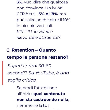
3%
, vuol dire che qualcosa 
non convince. Un buon 
CTR è tra il 
5% e l’8%
, ma 
può salire anche oltre il 10% 
in nicchie verticali.
KPI = Il tuo video è 
rilevante e attraente?
2. 
Retention – Quanto 
tempo le persone restano?
Superi i primi 30-60 
secondi? Su YouTube, è una 
soglia critica.
Se perdi l’attenzione 
all’inizio, 
quel contenuto 
non sta costruendo nulla
, 
nemmeno la tua 