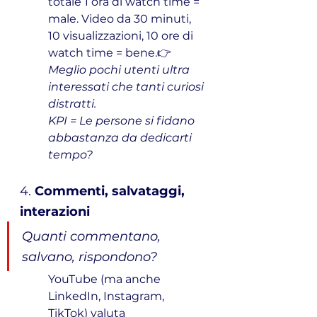
totale 1 ora di watch time = 
male. Video da 30 minuti, 
10 visualizzazioni, 10 ore di 
watch time = bene.👉 
Meglio pochi utenti ultra 
interessati che tanti curiosi 
distratti.
KPI = Le persone si fidano 
abbastanza da dedicarti 
tempo?
4. 
Commenti, salvataggi, 
interazioni
Quanti commentano, 
salvano, rispondono?
YouTube (ma anche 
LinkedIn, Instagram, 
TikTok) valuta 