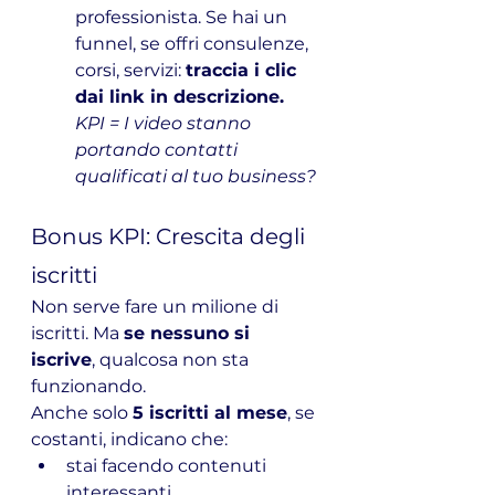
professionista. Se hai un 
funnel, se offri consulenze, 
corsi, servizi: 
traccia i clic 
dai link in descrizione.
KPI = I video stanno 
portando contatti 
qualificati al tuo business?
Bonus KPI: Crescita degli 
iscritti
Non serve fare un milione di 
iscritti. Ma 
se nessuno si 
iscrive
, qualcosa non sta 
funzionando.
Anche solo 
5 iscritti al mese
, se 
costanti, indicano che:
stai facendo contenuti 
interessanti,