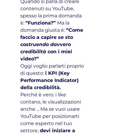
Quando si parla di creare 
contenuti su YouTube, 
spesso la prima domanda 
è: 
“Funziona?” 
Ma la 
domanda giusta è: 
“Come 
faccio a capire 
se sto 
costruendo davvero 
credibilità
 con i miei 
video?”
Oggi voglio parlarti proprio 
di questo: 
i KPI (Key 
Performance Indicator) 
della credibilità.
Perché è vero: i like 
contano, le visualizzazioni 
anche ... Ma se vuoi usare 
YouTube per posizionarti 
come esperto nel tuo 
settore, 
devi iniziare a 