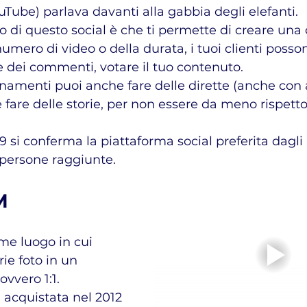
uTube) parlava davanti alla gabbia degli elefanti.
o di questo social è che ti permette di creare un
numero di video o della durata, i tuoi clienti posso
re dei commenti, votare il tuo contenuto.
amenti puoi anche fare delle dirette (anche con alt
 fare delle storie, per non essere da meno rispetto 
i persone raggiunte.
M
me luogo in cui 
ie foto in un 
ovvero 1:1.
acquistata nel 2012 