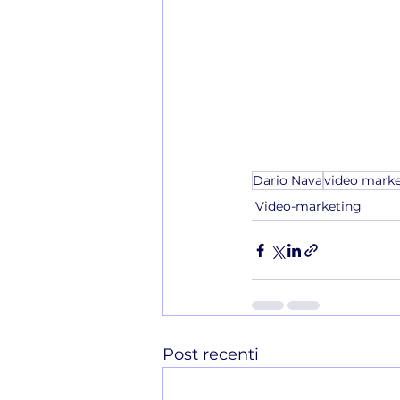
Dario Nava
video mark
Video-marketing
Post recenti