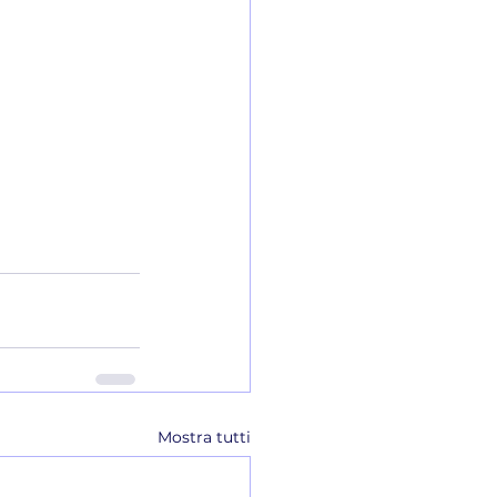
Mostra tutti