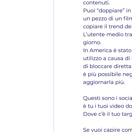
contenuti.
Puoi “doppiare” in
un pezzo di un fil
copiare il trend 
L’utente medio tra
giorno.
In America è stato 
utilizzo a causa d
di bloccare dirett
è più possibile neg
aggiornarla più.
Questi sono i soci
è tu i tuoi video d
Dove c’è il tuo targ
Se vuoi capire com