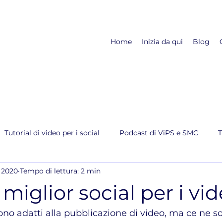
Home
Inizia da qui
Blog
Tutorial di video per i social
Podcast di ViPS e SMC
T
c 2020
Tempo di lettura: 2 min
 miglior social per i vi
sono adatti alla pubblicazione di video, ma ce ne s