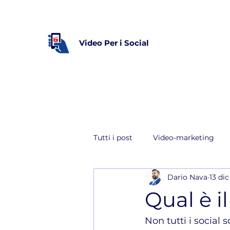
Video Per i Social
Tutti i post
Video-marketing
Dario Nava
13 di
YouTube
Qual è il
Non tutti i social 