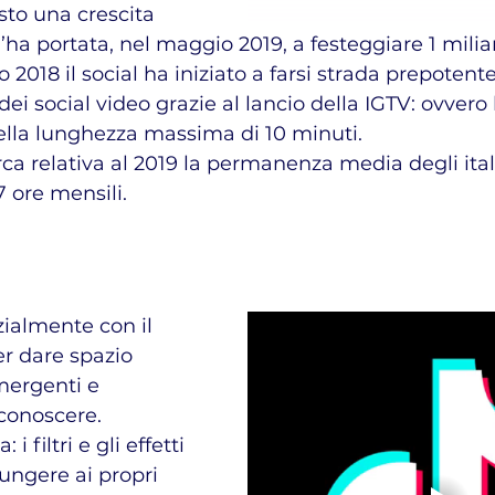
to una crescita 
ha portata, nel maggio 2019, a festeggiare 1 miliard
 2018 il social ha iniziato a farsi strada prepoten
 social video grazie al lancio della IGTV: ovvero l
ella lunghezza massima di 10 minuti.
7 ore mensili.
zialmente con il 
er dare spazio 
mergenti e 
 conoscere.
 i filtri e gli effetti 
ungere ai propri 