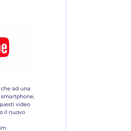
) che ad una 
o smartphone, 
uesti video 
o il nuovo 