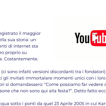
registrato il maggior 
lla sua storia: un 
enti di internet sta 
o proprio su 
a. Costantemente. 
ci sono infatti versioni discordanti tra i fondatori
ti gli invitati immortalare momenti unici con i lor
tori si domandassero: “Come possiamo far vedere q
sone che non sono qui alla festa?”. Detto fatto ecc