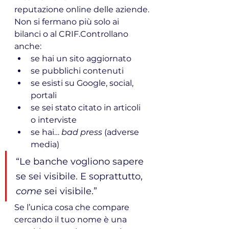
reputazione online delle aziende.
Non si fermano più solo ai 
bilanci o al CRIF.Controllano 
anche:
se hai un sito aggiornato
se pubblichi contenuti
se esisti su Google, social, 
portali
se sei stato citato in articoli 
o interviste
se hai… 
bad press
 (adverse 
media)
“Le banche vogliono sapere 
se sei visibile. E soprattutto, 
come
 sei visibile.”
Se l’unica cosa che compare 
cercando il tuo nome è una 