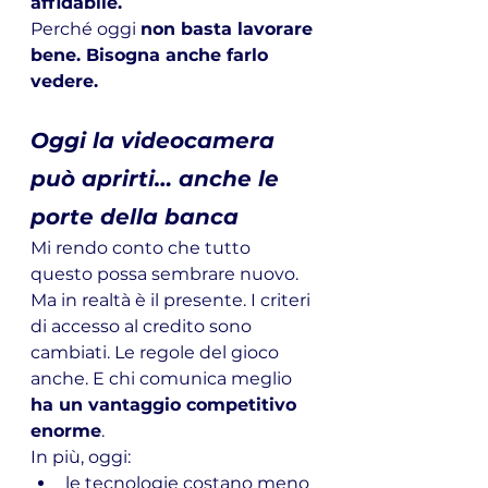
affidabile.
Perché oggi 
non basta lavorare 
bene. Bisogna anche farlo 
vedere.
Oggi la videocamera 
può aprirti… anche le 
porte della banca
Mi rendo conto che tutto 
questo possa sembrare nuovo. 
Ma in realtà è il presente. I criteri 
di accesso al credito sono 
cambiati. Le regole del gioco 
anche. E chi comunica meglio 
ha un vantaggio competitivo 
enorme
.
In più, oggi:
le tecnologie costano meno