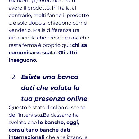
marketing 
prima ancora
 di 
avere il prodotto. In Italia, al 
contrario, molti fanno il prodotto 
… e solo dopo si chiedono come 
venderlo. Ma la differenza tra 
un’azienda che cresce e una che 
resta ferma è proprio qui: 
chi sa 
comunicare, scala. Gli altri 
inseguono.
Esiste una banca 
dati che valuta la 
tua presenza online
Questo è stato il colpo di scena 
dell’intervista.Baldassarre ha 
svelato che 
le banche, oggi, 
consultano banche dati 
internazionali
 che analizzano la 