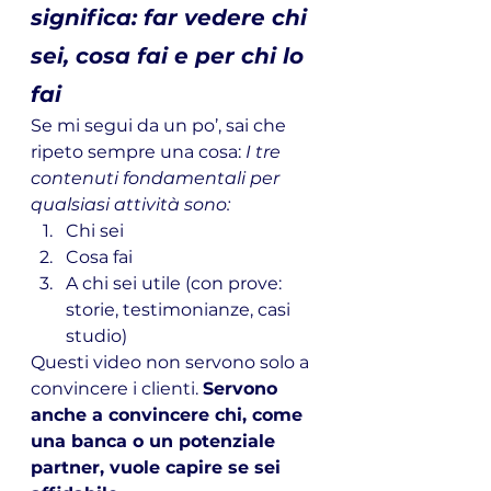
significa: far vedere chi 
sei, cosa fai e per chi lo 
fai
Se mi segui da un po’, sai che 
ripeto sempre una cosa: 
I tre 
contenuti fondamentali per 
qualsiasi attività sono:
Chi sei
Cosa fai
A chi sei utile (con prove: 
storie, testimonianze, casi 
studio)
Questi video non servono solo a 
convincere i clienti. 
Servono 
anche a convincere chi, come 
una banca o un potenziale 
partner, vuole capire se sei 