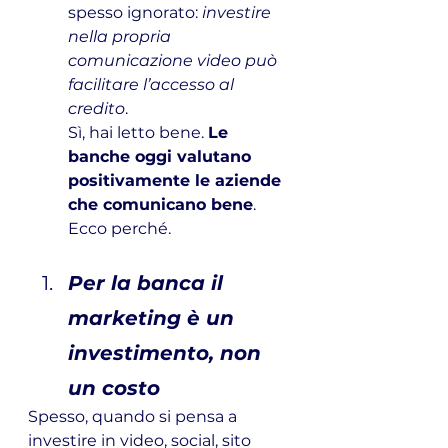
spesso ignorato: 
investire 
nella propria 
comunicazione video può 
facilitare l’accesso al 
credito
.
Sì, hai letto bene. 
Le 
banche oggi valutano 
positivamente le aziende 
che comunicano bene
. 
Ecco perché.
Per la banca il 
marketing è un 
investimento, non 
un costo
Spesso, quando si pensa a 
investire in video, social, sito 