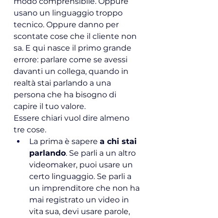
modo comprensibile. Oppure 
usano un linguaggio troppo 
tecnico. Oppure danno per 
scontate cose che il cliente non 
sa. E qui nasce il primo grande 
errore: parlare come se avessi 
davanti un collega, quando in 
realtà stai parlando a una 
persona che ha bisogno di 
capire il tuo valore.
Essere chiari vuol dire almeno 
tre cose.
La prima è sapere 
a chi stai 
parlando
. Se
 parli a un altro 
videomaker, puoi usare un 
certo linguaggio. Se parli a 
un imprenditore che non ha 
mai registrato un video in 
vita sua, devi usare parole, 