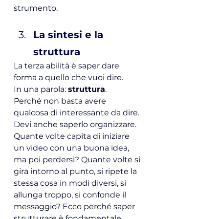
strumento.
La sintesi e la 
struttura
La terza abilità è saper dare 
forma a quello che vuoi dire.
In
 una parola: 
struttura
.
Perché non basta avere 
qualcosa di interessante da dire. 
Devi anche saperlo organizzare.
Quante volte capita di iniziare 
un video con una buona idea, 
ma poi perdersi? Quante volte si 
gira intorno al punto, si ripete la 
stessa cosa in modi diversi, si 
allunga troppo, si confonde il 
messaggio? Ecco perché saper 
strutturare è fondamentale.