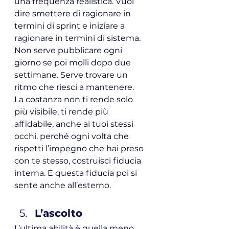
una frequenza realistica. Vuol 
dire smettere di ragionare in 
termini di sprint e iniziare a 
ragionare in termini di sistema.
Non serve pubblicare ogni 
giorno se poi molli dopo due 
settimane. Serve trovare un 
ritmo che riesci a mantenere.
La costanza non ti rende solo 
più visibile, ti rende più 
affidabile, anche ai tuoi stessi 
occhi. perché ogni volta che 
rispetti l’impegno che hai preso 
con te stesso, costruisci fiducia 
interna. E questa fiducia poi si 
sente anche all’esterno.
L’ascolto
L’ultima abilità è quella meno 