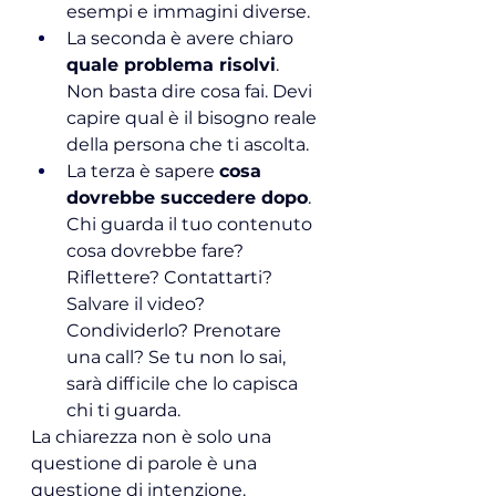
esempi e immagini diverse.
La seconda è avere chiaro 
quale problema risolvi
. 
Non basta dire cosa fai. Devi 
capire qual è il bisogno reale 
della persona che ti ascolta.
La terza è sapere 
cosa 
dovrebbe succedere dopo
. 
Chi guarda il tuo contenuto 
cosa dovrebbe fare? 
Riflettere? Contattarti? 
Salvare il video? 
Condividerlo? Prenotare 
una call? Se tu non lo sai, 
sarà difficile che lo capisca 
chi ti guarda.
La chiarezza non è solo una 
questione di parole è una 
questione di intenzione.