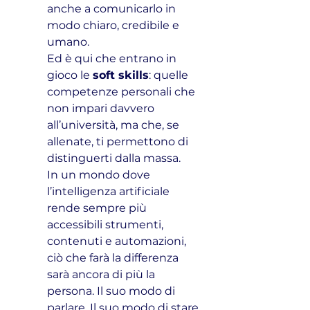
anche a comunicarlo in 
modo chiaro, credibile e 
umano.
Ed è qui che entrano in 
gioco le 
soft skills
: quelle 
competenze personali che 
non impari davvero 
all’università, ma che, se 
allenate, ti permettono di 
distinguerti dalla massa.
In un mondo dove 
l’intelligenza artificiale 
rende sempre più 
accessibili strumenti, 
contenuti e automazioni, 
ciò che farà la differenza 
sarà ancora di più la 
persona. Il suo modo di 
parlare. Il suo modo di stare 