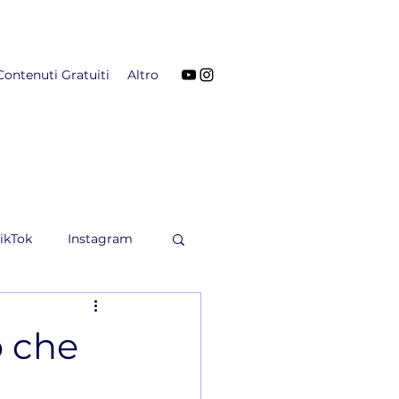
Contenuti Gratuiti
Altro
ikTok
Instagram
o che