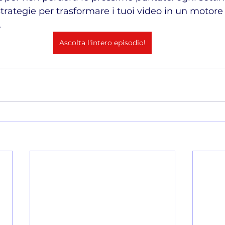
trategie per trasformare i tuoi video in un motore 
.
Ascolta l'intero episodio!