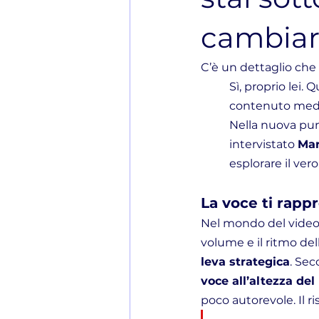
cambiare
C’è un dettaglio che 
Sì, proprio lei.
contenuto medi
Nella nuova pun
intervistato 
Mar
esplorare il ver
La voce ti rap
Nel mondo del video 
volume e il ritmo del
leva strategica
. Sec
voce all’altezza del
poco autorevole. Il r