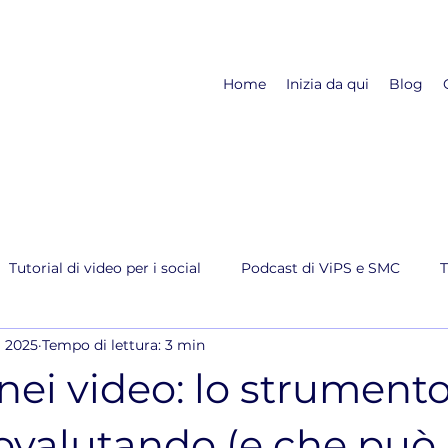
Home
Inizia da qui
Blog
Tutorial di video per i social
Podcast di ViPS e SMC
T
g 2025
Tempo di lettura: 3 min
nei video: lo strument
tovalutando (e che può