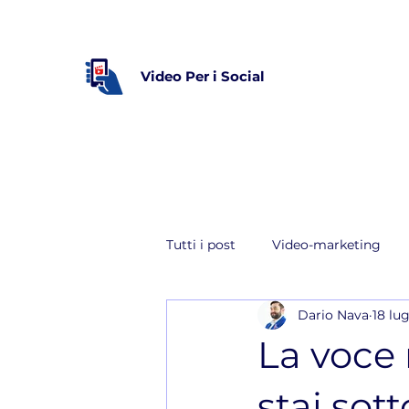
Video Per i Social
Tutti i post
Video-marketing
Dario Nava
18 lu
YouTube
La voce 
stai sot