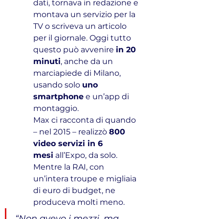
dati, tornava in redazione e 
montava un servizio per la 
TV o scriveva un articolo 
per il giornale. Oggi tutto 
questo può avvenire 
in 20 
minuti
, anche da un 
marciapiede di Milano, 
usando solo 
uno 
smartphone
 e un’app di 
montaggio.
Max ci racconta di quando 
– nel 2015 – realizzò 
800 
video servizi in 6 
mesi
 all’Expo, da solo. 
Mentre la RAI, con 
un’intera troupe e migliaia 
di euro di budget, ne 
produceva molti meno.
“Non avevo i mezzi, ma 