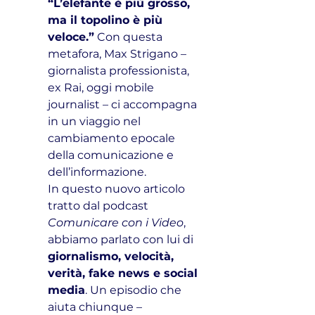
“L’elefante è più grosso, 
ma il topolino è più 
veloce.”
 Con questa 
metafora, Max Strigano – 
giornalista professionista, 
ex Rai, oggi mobile 
journalist – ci accompagna 
in un viaggio nel 
cambiamento epocale 
della comunicazione e 
dell’informazione.
In questo nuovo articolo 
tratto dal podcast 
Comunicare con i Video
, 
abbiamo parlato con lui di 
giornalismo, velocità, 
verità, fake news e social 
media
. Un episodio che 
aiuta chiunque – 